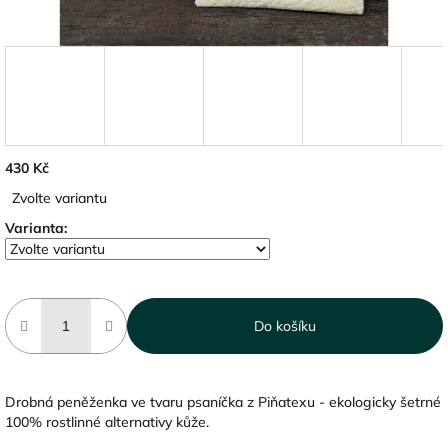
430 Kč
Měrná
Zvolte variantu
cena:
Varianta:
Do košíku
Drobná peněženka ve tvaru psaníčka z Piňatexu - ekologicky šetrné
100% rostlinné alternativy kůže.