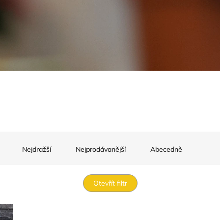
Nejdražší
Nejprodávanější
Abecedně
Otevřít filtr