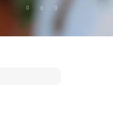
Nákupní
Hledat
Přihlášení
košík