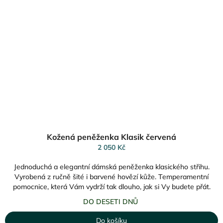
Kožená peněženka Klasik červená
2 050 Kč
Jednoduchá a elegantní dámská peněženka klasického střihu.
Vyrobená z ručně šité i barvené hovězí kůže. Temperamentní
pomocnice, která Vám vydrží tak dlouho, jak si Vy budete přát.
DO DESETI DNŮ
Do košíku