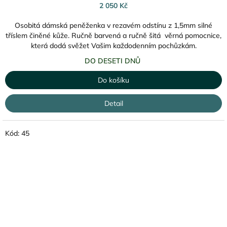
2 050 Kč
Osobitá dámská peněženka v rezavém odstínu z 1,5mm silné
tříslem činěné kůže. Ručně barvená a ručně šitá věrná pomocnice,
která dodá svěžet Vašim každodenním pochůzkám.
DO DESETI DNŮ
Do košíku
Detail
Kód:
45