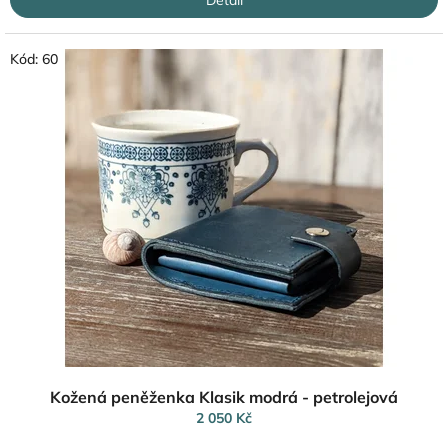
Detail
Kód:
60
Kožená peněženka Klasik modrá - petrolejová
2 050 Kč