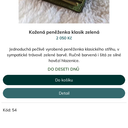
Kožená peněženka klasik zelená
2 050 Kč
Jednoduchá pečlivě vyrobená peněženka klasického střihu, v
sympatické trávově zelené barvě. Ručně barvená i šitá ze silné
hovězí hlazenice.
DO DESETI DNŮ
Do košíku
Detail
Kód:
54