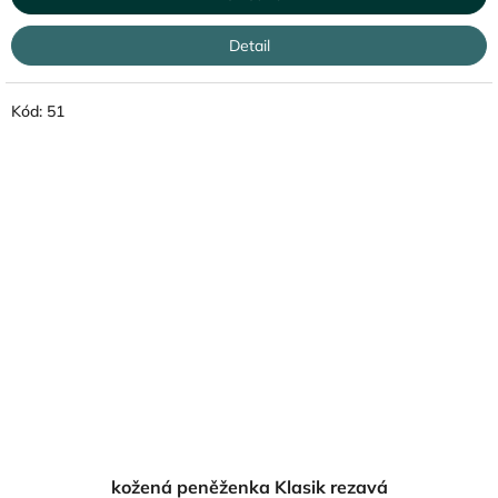
Detail
Kód:
51
kožená peněženka Klasik rezavá